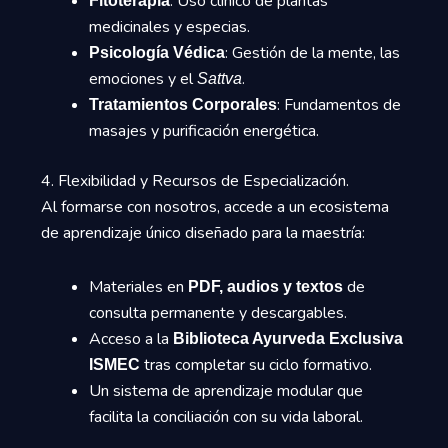
: Uso clínico de plantas
Fitoterapia
medicinales y especias.
: Gestión de la mente, las
Psicología Védica
emociones y el
.
Sattva
: Fundamentos de
Tratamientos Corporales
masajes y purificación energética.
4. Flexibilidad y Recursos de Especialización.
Al formarse con nosotros, accede a un ecosistema
de aprendizaje único diseñado para la maestría:
Materiales en
de
PDF, audios y textos
consulta permanente y descargables.
Acceso a la
Biblioteca Ayurveda Exclusiva
tras completar su ciclo formativo.
ISMEC
Un sistema de aprendizaje modular que
facilita la conciliación con su vida laboral.