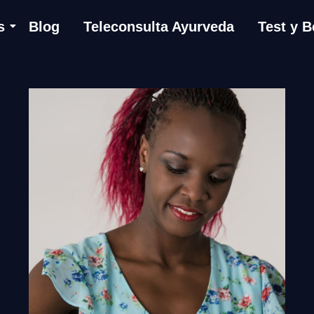
s
Blog
Teleconsulta Ayurveda
Test y B