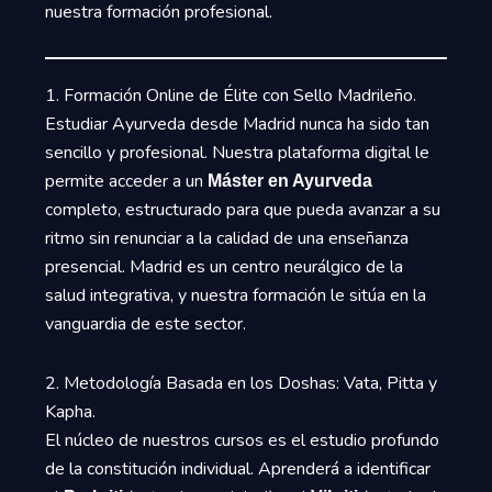
nuestra formación profesional.
1. Formación Online de Élite con Sello Madrileño.
Estudiar Ayurveda desde Madrid nunca ha sido tan
sencillo y profesional. Nuestra plataforma digital le
permite acceder a un
Máster en Ayurveda
completo, estructurado para que pueda avanzar a su
ritmo sin renunciar a la calidad de una enseñanza
presencial. Madrid es un centro neurálgico de la
salud integrativa, y nuestra formación le sitúa en la
vanguardia de este sector.
2. Metodología Basada en los Doshas: Vata, Pitta y
Kapha.
El núcleo de nuestros cursos es el estudio profundo
de la constitución individual. Aprenderá a identificar