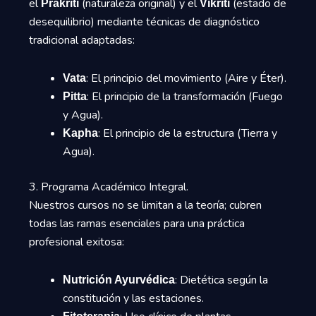
el
(naturaleza original) y el
(estado de
Prakriti
Vikriti
desequilibrio) mediante técnicas de diagnóstico
tradicional adaptadas:
: El principio del movimiento (Aire y Éter).
Vata
: El principio de la transformación (Fuego
Pitta
y Agua).
: El principio de la estructura (Tierra y
Kapha
Agua).
3. Programa Académico Integral.
Nuestros cursos no se limitan a la teoría; cubren
todas las ramas esenciales para una práctica
profesional exitosa:
: Dietética según la
Nutrición Ayurvédica
constitución y las estaciones.