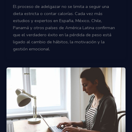
El proceso de adelgazar no se limita a seguir una
dieta estricta o contar calorías. Cada vez más
estudios y expertos en España, México, Chile,
Panamá y otros países de América Latina confirman
que el verdadero éxito en la pérdida de peso está
ligado al cambio de hábitos, la motivación y la
gestión emocional.