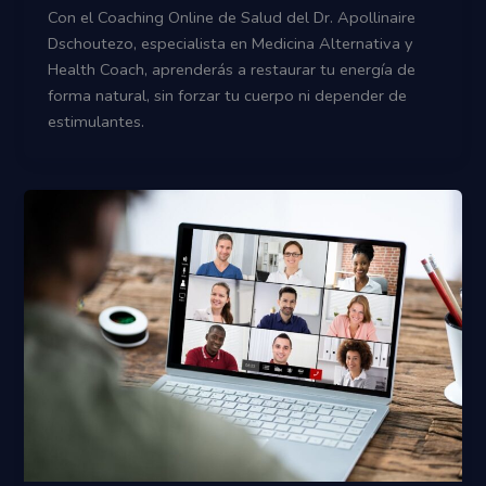
Con el Coaching Online de Salud del Dr. Apollinaire
Dschoutezo, especialista en Medicina Alternativa y
Health Coach, aprenderás a restaurar tu energía de
forma natural, sin forzar tu cuerpo ni depender de
estimulantes.