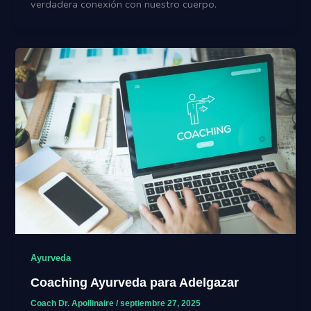
verdadera conexión con nuestro cuerpo.
Ayurveda
Coaching Ayurveda para Adelgazar
Coach Dr. Apollinaire
/
septiembre 27, 2025