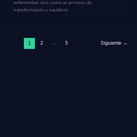
enfermedad, sino como un proceso de
transformación y equilibrio.
1
2
…
5
Siguiente
→